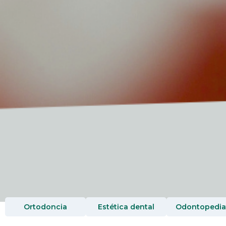
Ortodoncia
Estética dental
Odontopediat