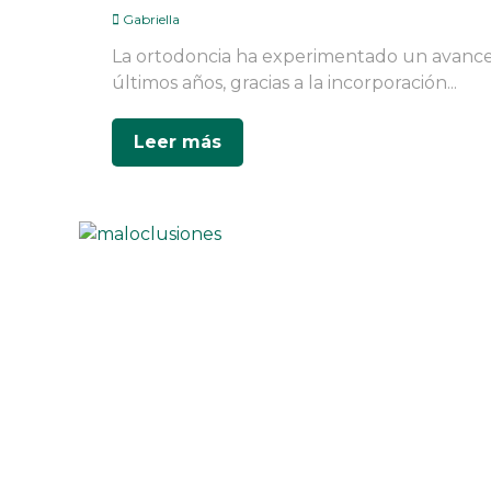
Gabriella
La ortodoncia ha experimentado un avance s
últimos años, gracias a la incorporación...
Leer más