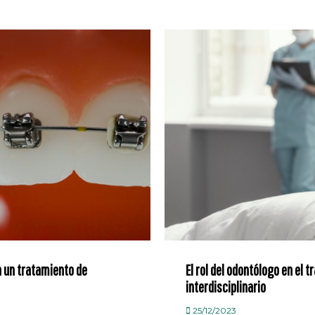
n un tratamiento de
El rol del odontólogo en el 
interdisciplinario
25/12/2023