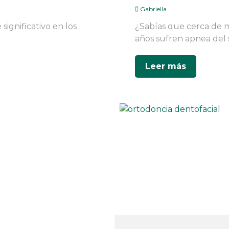
Gabriella
ignificativo en los
¿Sabías que cerca de m
años sufren apnea del 
Leer más