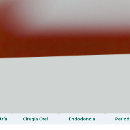
ría
Cirugía Oral
Endodoncia
Period