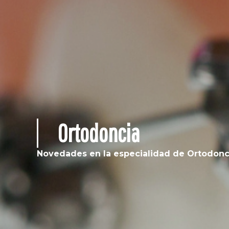
Ortodoncia
Novedades en la especialidad de Ortodonc