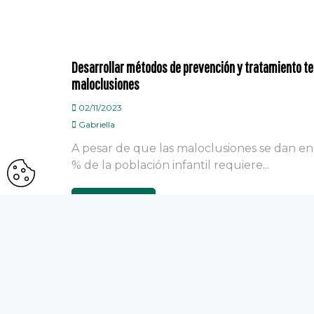
Desarrollar métodos de prevención y tratamiento t
maloclusiones
02/11/2023
Gabriella
A pesar de que las maloclusiones se dan en 
% de la población infantil requiere...
Leer más