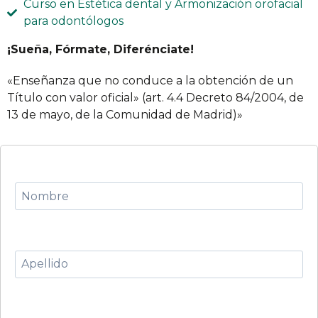
Curso en Estética dental y Armonización orofacial
para odontólogos
¡Sueña, Fórmate, Diferénciate!
«Enseñanza que no conduce a la obtención de un
Título con valor oficial» (art. 4.4 Decreto 84/2004, de
13 de mayo, de la Comunidad de Madrid)»
Por