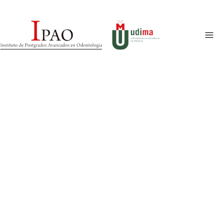
¿Hablamos?