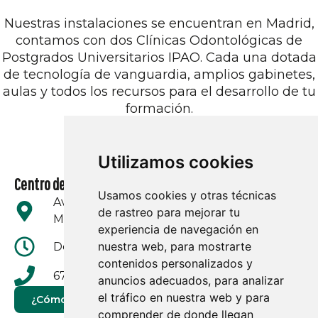
Nuestras instalaciones se encuentran en Madrid,
contamos con dos Clínicas Odontológicas de
Postgrados Universitarios IPAO. Cada una dotada
de tecnología de vanguardia, amplios gabinetes,
aulas y todos los recursos para el desarrollo de tu
formación.
Utilizamos cookies
Centro de formación IPAO Pacífico
Usamos cookies y otras técnicas
Av. Ciudad de Barcelona, 103. 28007 -
de rastreo para mejorar tu
Madrid.
experiencia de navegación en
nuestra web, para mostrarte
De lunes a viernes de 10:00 a 20:00
contenidos personalizados y
679 815 411
anuncios adecuados, para analizar
el tráfico en nuestra web y para
¿Cómo llegar?
comprender de donde llegan