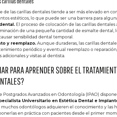
 carillas dentales
e de las carillas dentales tiende a ser más elevado en c
entos estéticos, lo que puede ser una barrera para algun
dental.
El proceso de colocación de las carillas dentale
liminación de una pequeña cantidad de esmalte dental, 
 causar sensibilidad dental temporal.
to y reemplazo.
Aunque duraderas, las carillas dental
enimiento periódico y eventual reemplazo o reparación
 adicionales y visitas al dentista.
IAR PARA APRENDER SOBRE EL TRATAMIENT
ENTALES?
 de Postgrados Avanzados en Odontología (IPAO) dispon
pecialista Universitario en Estética Dental e Implant
, muchos odontólogos adquieren el conocimiento y las h
 ponerlas en práctica con pacientes desde el primer mom