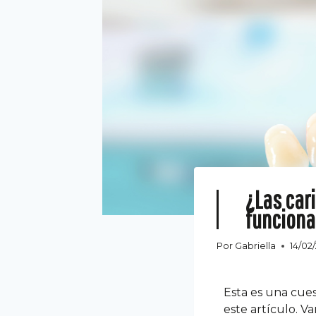
¿Las car
funciona
Por
Gabriella
14/02
Esta es una cues
este artículo. V