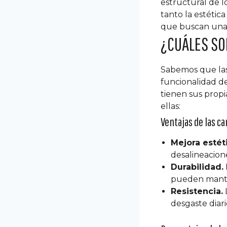
estructural de l
tanto la estétic
que buscan una s
¿CUÁLES SO
Sabemos que las 
funcionalidad de
tienen sus propi
ellas:
Ventajas de las ca
Mejora estét
desalineacion
Durabilidad.
pueden manten
Resistencia.
L
desgaste diar