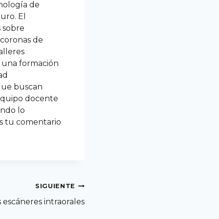
nología de
uro. El
s sobre
y coronas de
alleres
en una formación
ad
 que buscan
 equipo docente
ndo lo
os tu comentario
SIGUIENTE
s escáneres intraorales