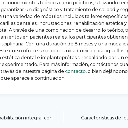
o conocimientos teóricos como prácticos, utilizando tec
garantizar un diagnóstico y tratamiento de calidad y seg
una variedad de módulos, incluidos talleres específico
arillas dentales, incrustaciones, rehabilitación estética 
otal
A través de una combinación de desarrollo teórico, t
atamientos en pacientes reales, los participantes obtien
disciplinaria. Con una duración de 8 meses y una modalid
 este curso ofrece una oportunidad única para aquellos
n estética dental e implantoprótesis, respaldado por un
experimentado. Para más información, contáctanos cua
a través de nuestra página de
contacto
, o bien dejándon
 que aparece a continuación.
abilitación integral con
Características de lo