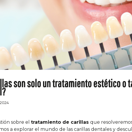
illas son solo un tratamiento estético o
l?
/2024
tión sobre el
tratamiento de carillas
que resolveremos 
amos a explorar el mundo de las carillas dentales y descu