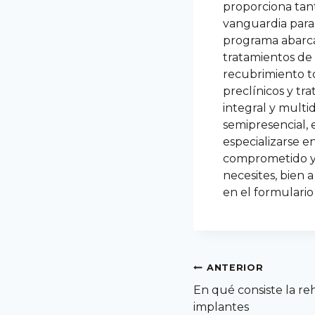
proporciona tant
vanguardia para 
programa abarca 
tratamientos de c
recubrimiento t
preclínicos y tr
integral y multi
semipresencial,
especializarse e
comprometido y 
necesites, bien 
en el formulario
ANTERIOR
En qué consiste la reh
implantes