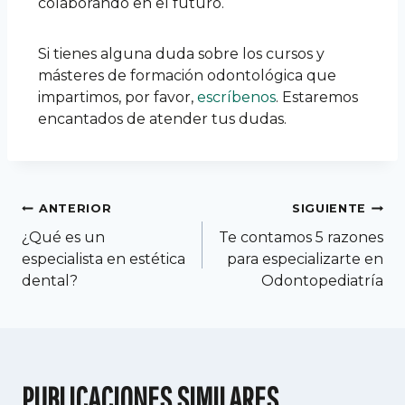
colaborando en el futuro.
Si tienes alguna duda sobre los cursos y
másteres de formación odontológica que
impartimos, por favor,
escríbenos
. Estaremos
encantados de atender tus dudas.
ANTERIOR
SIGUIENTE
¿Qué es un
Te contamos 5 razones
especialista en estética
para especializarte en
dental?
Odontopediatría
PUBLICACIONES SIMILARES