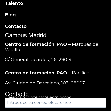
Talento
Blog
Contacto
Campus Madrid
Centro de formación IPAO –
Marqués de
Vadillo
C/ General Ricardos, 26, 28019
Centro de formación IPAO –
Pacífico
Av. Ciudad de Barcelona, 103, 28007
Contacto
Déjanos tu correo y te escribimos