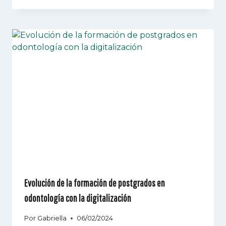
Evolución de la formación de postgrados en
odontología con la digitalización
Por
Gabriella
06/02/2024