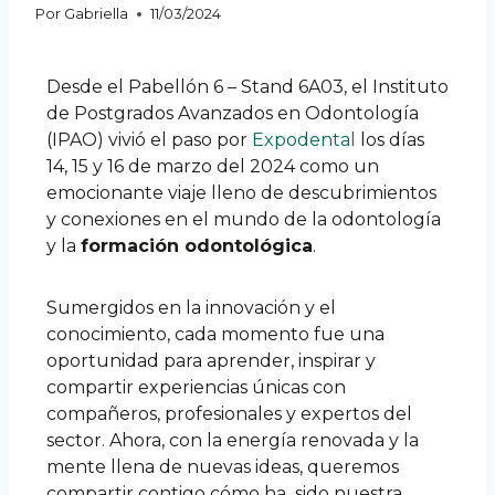
Por
Gabriella
11/03/2024
Desde el Pabellón 6 – Stand 6A03, el Instituto
de Postgrados Avanzados en Odontología
(IPAO) vivió el paso por
Expodental
los días
14, 15 y 16 de marzo del 2024 como un
emocionante viaje lleno de descubrimientos
y conexiones en el mundo de la odontología
y la
formación odontológica
.
Sumergidos en la innovación y el
conocimiento, cada momento fue una
oportunidad para aprender, inspirar y
compartir experiencias únicas con
compañeros, profesionales y expertos del
sector. Ahora, con la energía renovada y la
mente llena de nuevas ideas, queremos
compartir contigo cómo ha sido nuestra