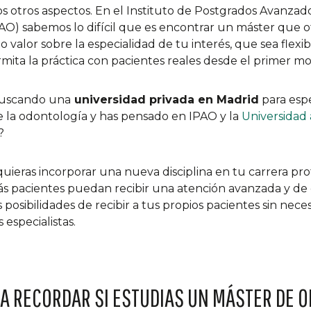
s otros aspectos. En el Instituto de Postgrados Avanzad
AO) sabemos lo difícil que es encontrar un máster que o
o valor sobre la especialidad de tu interés, que sea flexi
rmita la práctica con pacientes reales desde el primer 
buscando una
universidad privada en Madrid
para espe
e la odontología y has pensado en IPAO y la
Universidad 
?
uieras incorporar una nueva disciplina en tu carrera pro
 pacientes puedan recibir una atención avanzada y de c
 posibilidades de recibir a tus propios pacientes sin nece
 especialistas.
 A RECORDAR SI ESTUDIAS UN MÁSTER DE 