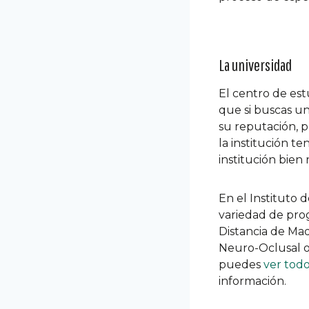
La universidad
El centro de est
que si buscas u
su reputación, p
la institución t
institución bien
En el Instituto
variedad de prog
Distancia de Ma
Neuro-Oclusal o 
puedes
ver todo
información.