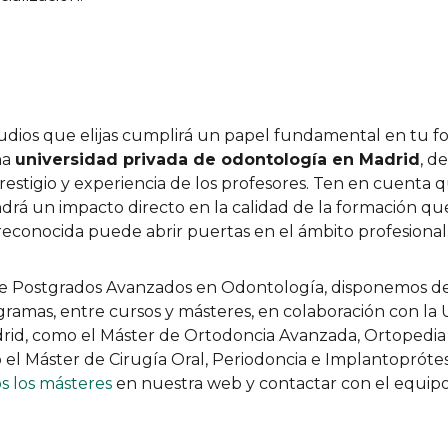
udios que elijas cumplirá un papel fundamental en tu fo
na
universidad privada de odontología en Madrid
, d
restigio y experiencia de los profesores. Ten en cuenta q
endrá un impacto directo en la calidad de la formación qu
 reconocida puede abrir puertas en el ámbito profesional
 de Postgrados Avanzados en Odontología, disponemos d
ramas, entre cursos y másteres, en colaboración con la 
drid, como el Máster de Ortodoncia Avanzada, Ortopedia 
el Máster de Cirugía Oral, Periodoncia e Implantoprótesis
s los másteres
en nuestra web y contactar con el equip