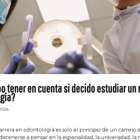
o tener en cuenta si decido estudiar un
gía?
/2024
carrera en odontología es solo el principio de un camino 
etenerse a pensar en la especialidad, la universidad, la