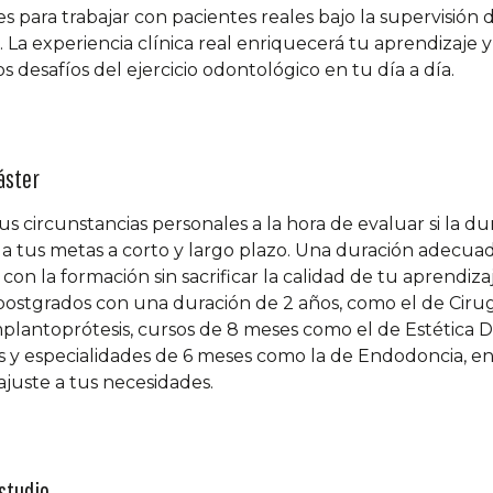
 para trabajar con pacientes reales bajo la supervisión 
La experiencia clínica real enriquecerá tu aprendizaje y
s desafíos del ejercicio odontológico en tu día a día.
áster
s circunstancias personales a la hora de evaluar si la du
 a tus metas a corto y largo plazo. Una duración adecuad
n la formación sin sacrificar la calidad de tu aprendiza
ostgrados con una duración de 2 años, como el de Cirug
plantoprótesis, cursos de 8 meses como el de Estética D
 y especialidades de 6 meses como la de Endodoncia, ent
ajuste a tus necesidades.
studio