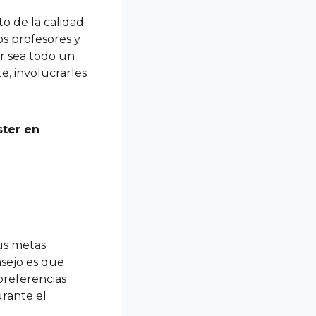
o de la calidad
s profesores y
r sea todo un
e, involucrarles
ster en
tus metas
nsejo es que
 preferencias
urante el