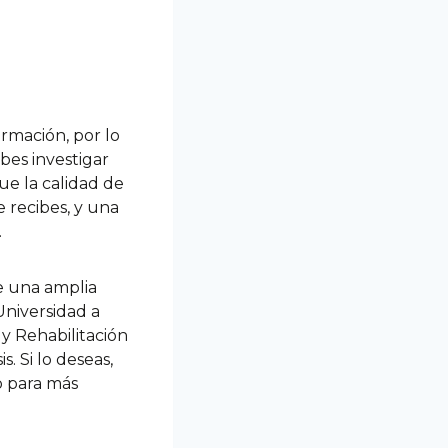
rmación, por lo
ebes investigar
ue la calidad de
e recibes, y una
.
e una amplia
Universidad a
y Rehabilitación
. Si lo deseas,
o para más