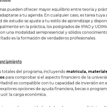
as pueden ofrecer mayor equilibrio entre teoría y prác
a adaptarse a tu agenda. En cualquier caso, es tarea tuya
 de estudio se ajuste a tu estilo de aprendizaje y disponi
ipalmente en la práctica, los postgrados de IPAO y UDIM
, con una modalidad semipresencial y sólidos conocimient
ltado es la formación de verdaderos profesionales.
inanciamiento
s totales del programa, incluyendo
matrícula, material
dos
para comprobar si el aspecto financiero de la univers
Madrid es compatible con tu capacidad de inversión en 
explores opciones de ayuda financiera, becas o progra
cir la carga económica.