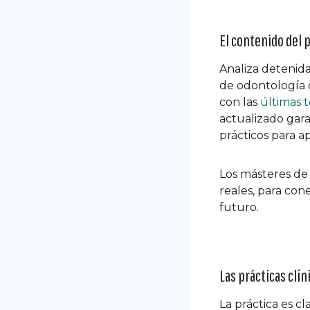
El contenido del
Analiza detenid
de odontología 
con las
últimas 
actualizado gar
prácticos para a
Los másteres de
reales, para con
futuro.
Las prácticas clín
La práctica es cl