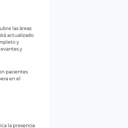
ubre las áreas
stá actualizado
mpleto y
levantes y
con pacientes
pera en el
ica la presencia