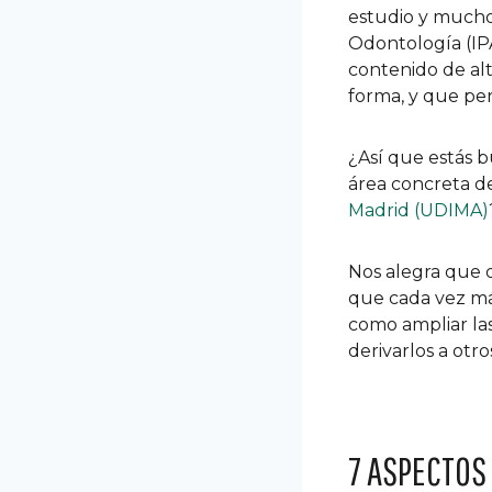
estudio y mucho
Odontología (IP
contenido de alt
forma, y que pe
¿Así que estás 
área concreta d
Madrid (UDIMA)
Nos alegra que q
que cada vez más
como ampliar las
derivarlos a otros
7 ASPECTOS