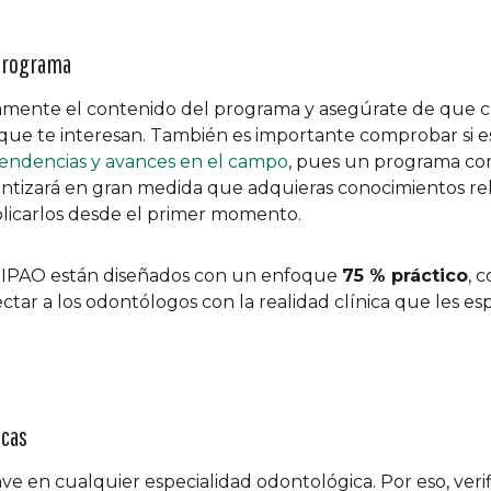
 programa
amente el contenido del programa y asegúrate de que c
que te interesan. También es importante comprobar si e
tendencias y avances en el campo
, pues un programa co
antizará en gran medida que adquieras conocimientos re
plicarlos desde el primer momento.
 IPAO están diseñados con un enfoque
75 % práctico
, 
ectar a los odontólogos con la realidad clínica que les es
icas
ave en cualquier especialidad odontológica. Por eso, verif