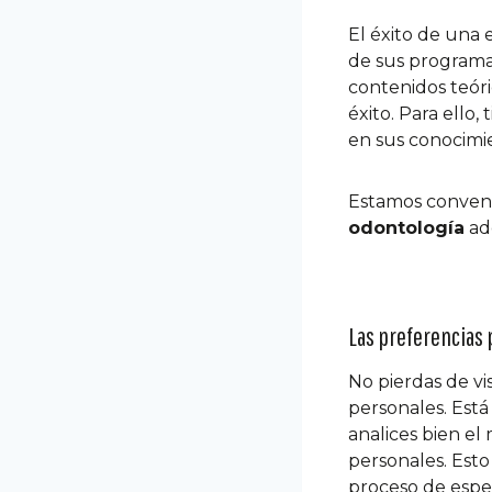
El éxito de una 
de sus programas
contenidos teóri
éxito. Para ello
en sus conocimie
Estamos convenc
odontología
ade
Las preferencias
No pierdas de vi
personales. Está
analices bien el 
personales. Esto 
proceso de espec