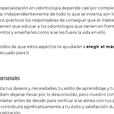
especialización en odontología depende casi por complet
. Independientemente de todo lo que se invierta, son lo
co-prácticos los responsables de conseguir que el máste
, tienen que educar a los odontólogos que tienen en frent
ntos y enseñarles como si se les fuera la vida en ello.
idos de que estos aspectos te ayudarán a
elegir el má
cuado para ti:
 personales
sta tus deseos y necesidades, tu estilo de aprendizaje y 
 bien dejarse llevar por lo desconocido, pero nuestro co
máster antes de decidir para verificar si se alinea con tus
contribuirá significativamente a tu éxito y satisfacción d
ialización.