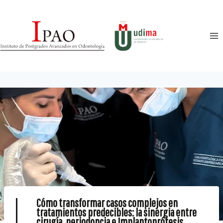
Cómo transformar casos complejos en
tratamientos predecibles: la sinergia entre
cirugía, periodoncia e Implantoprótesis