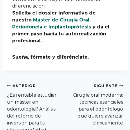
diferenciación.
Solicita el dossier informativo de
nuestro
Máster de Cirugía Oral,
Periodoncia e Implantoprótesis
y da el
primer paso hacia tu autorrealización
profesional.
Sueña, fórmate y diferénciate.
ANTERIOR
SIGUIENTE
¿Es rentable estudiar
Cirugía oral moderna:
un máster en
técnicas esenciales
odontología? Análisis
para el odontólogo
del retorno de
que quiere avanzar
inversión para tu
clínicamente
clínica en Madrid