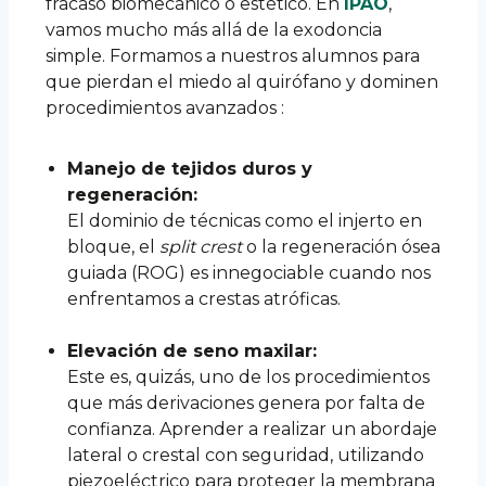
fracaso biomecánico o estético. En
IPAO
,
vamos mucho más allá de la exodoncia
simple. Formamos a nuestros alumnos para
que pierdan el miedo al quirófano y dominen
procedimientos avanzados :
Manejo de tejidos duros y
regeneración:
El dominio de técnicas como el injerto en
bloque, el
split crest
o la regeneración ósea
guiada (ROG) es innegociable cuando nos
enfrentamos a crestas atróficas.
Elevación de seno maxilar:
Este es, quizás, uno de los procedimientos
que más derivaciones genera por falta de
confianza. Aprender a realizar un abordaje
lateral o crestal con seguridad, utilizando
piezoeléctrico para proteger la membrana